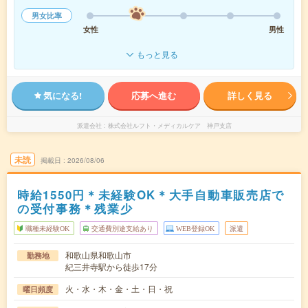
男女比率
女性
男性
もっと見る
気になる!
応募へ進む
詳しく見る
派遣会社
株式会社ルフト・メディカルケア 神戸支店
未読
掲載日
2026/08/06
時給1550円＊未経験OK＊大手自動車販売店で
の受付事務＊残業少
職種未経験OK
交通費別途支給あり
WEB登録OK
派遣
和歌山県和歌山市
勤務地
紀三井寺駅から徒歩17分
火・水・木・金・土・日・祝
曜日頻度