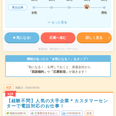
男女比率
女性
男性
もっと見る
気になる!
応募へ進む
詳しく見る
派遣会社
株式会社スタッフサービス
興味があったら「★気になる！」をタップ！
「気になる！」を押しておくと、派遣会社から
「面談確約」
や
「応募歓迎」
が届きます！
未読
掲載日
2026/08/09
NEW
【経験不問】人気の大手企業＊カスタマーセン
ターで電話対応のお仕事！
職種未経験OK
交通費別途支給あり
WEB登録OK
派遣