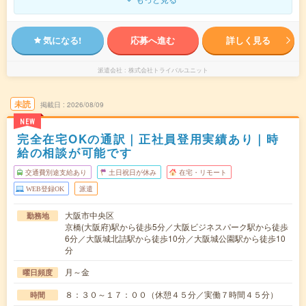
気になる!
応募へ進む
詳しく見る
派遣会社
株式会社トライバルユニット
未読
掲載日
2026/08/09
NEW
完全在宅OKの通訳｜正社員登用実績あり｜時
給の相談が可能です
交通費別途支給あり
土日祝日が休み
在宅・リモート
WEB登録OK
派遣
大阪市中央区
勤務地
京橋(大阪府)駅から徒歩5分／大阪ビジネスパーク駅から徒歩
6分／大阪城北詰駅から徒歩10分／大阪城公園駅から徒歩10
分
月～金
曜日頻度
８：３０～１７：００（休憩４５分／実働７時間４５分）
時間