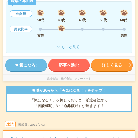
職場の雰囲気
年齢層
20代
30代
40代
50代
60代
男女比率
女性
男性
もっと見る
気になる!
応募へ進む
詳しく見る
派遣会社
株式会社ニッソーネット
興味があったら「★気になる！」をタップ！
「気になる！」を押しておくと、派遣会社から
「面談確約」
や
「応募歓迎」
が届きます！
未読
掲載日
2026/07/31