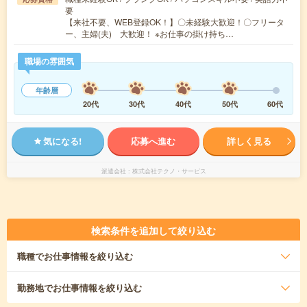
要
【来社不要、WEB登録OK！】〇未経験大歓迎！〇フリータ
ー、主婦(夫) 大歓迎！ ※お仕事の掛け持ち…
職場の雰囲気
年齢層
20代
30代
40代
50代
60代
気になる!
応募へ進む
詳しく見る
派遣会社
株式会社テクノ・サービス
検索条件を追加して絞り込む
職種
でお仕事情報を絞り込む
勤務地
でお仕事情報を絞り込む