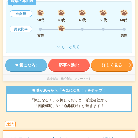
職場の雰囲気
年齢層
20代
30代
40代
50代
60代
男女比率
女性
男性
もっと見る
気になる!
応募へ進む
詳しく見る
派遣会社
株式会社ニッソーネット
興味があったら「★気になる！」をタップ！
「気になる！」を押しておくと、派遣会社から
「面談確約」
や
「応募歓迎」
が届きます！
未読