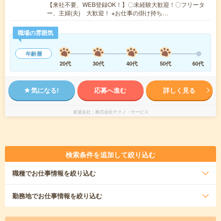
【来社不要、WEB登録OK！】〇未経験大歓迎！〇フリータ
ー、主婦(夫) 大歓迎！ ※お仕事の掛け持ち…
職場の雰囲気
年齢層
20代
30代
40代
50代
60代
気になる!
応募へ進む
詳しく見る
派遣会社
株式会社テクノ・サービス
検索条件を追加して絞り込む
職種
でお仕事情報を絞り込む
勤務地
でお仕事情報を絞り込む