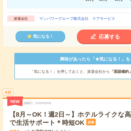
マンパワーグループ株式会社 ケアサービス
派遣会社
応募する
気になる！
興味があったら「★気になる！」を
「気になる！」を押しておくと、派遣会社から
「面談確約
未読
NEW
掲載日
2026/08/09
【8月～OK！週2日～】ホテルライクな
で生活サポート＊時短OK
派遣