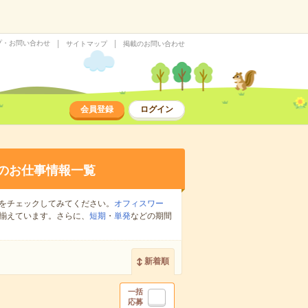
プ・お問い合わせ
サイトマップ
掲載のお問い合わせ
会員登録
ログイン
のお仕事情報一覧
をチェックしてみてください。
オフィスワー
揃えています。さらに、
短期
・
単発
などの期間
新着順
一括
応募