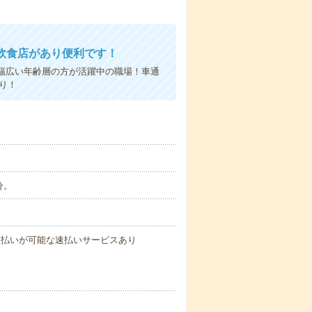
飲食店があり便利です！
幅広い年齢層の方が活躍中の職場！車通
り！
分。
与の前払いが可能な速払いサービスあり