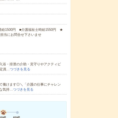
時給1500円 ■介護福祉士時給1550円 ★
に担当にお問合せ下さいませ
入浴・排泄の介助・見守りやアクティビ
定員…
つづきを見る
て働けます◎＼「介護の仕事にチャレン
な気持…
つづきを見る
50代
60代