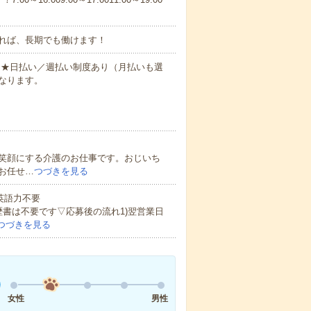
れば、長期でも働けます！
円～★日払い／週払い制度あり（月払いも選
なります。
笑顔にする介護のお仕事です。おじいち
お任せ…
つづきを見る
 英語力不要
歴書は不要です▽応募後の流れ1)翌営業日
つづきを見る
女性
男性