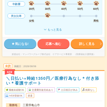
年齢層
20代
30代
40代
50代
60代
男女比率
女性
男性
もっと見る
気になる!
応募へ進む
詳しく見る
派遣会社
マンパワーグループ株式会社 ケアサービス事業部 （医療福祉介護関連）
未読
掲載日
2026/08/06
NEW
＼日払い×時給1350円／医療行為なし＊付き添
い＊看護サポート
職種未経験OK
交通費別途支給あり
土日祝日が休み
残業なし
WEB登録OK
派遣
三重県亀山市
勤務地