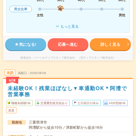
男女比率
女性
男性
もっと見る
気になる!
応募へ進む
詳しく見る
派遣会社
パーソルテンプスタッフ株式会社 （旧テンプスタッフ株式会社）
未読
掲載日
2026/08/06
NEW
未経験OK！残業ほぼなし▼車通勤OK＊阿漕で
営業事務
職種未経験OK
交通費別途支給あり
土日祝日が休み
WEB登録OK
派遣
三重県津市
勤務地
阿漕駅から徒歩10分／津新町駅から徒歩16分