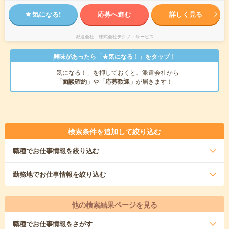
気になる!
応募へ進む
詳しく見る
派遣会社
株式会社テクノ・サービス
興味があったら「★気になる！」をタップ！
「気になる！」を押しておくと、派遣会社から
「面談確約」
や
「応募歓迎」
が届きます！
検索条件を追加して絞り込む
職種
でお仕事情報を絞り込む
勤務地
でお仕事情報を絞り込む
他の検索結果ページを見る
職種
でお仕事情報をさがす