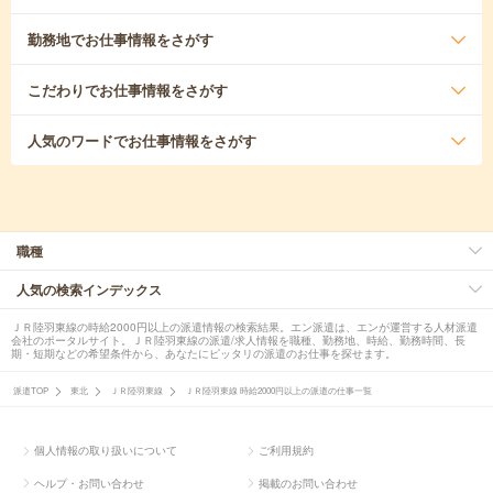
勤務地
でお仕事情報をさがす
こだわり
でお仕事情報をさがす
人気のワード
でお仕事情報をさがす
職種
人気の検索インデックス
ＪＲ陸羽東線の時給2000円以上の派遣情報の検索結果。エン派遣は、エンが運営する人材派遣
会社のポータルサイト。ＪＲ陸羽東線の派遣/求人情報を職種、勤務地、時給、勤務時間、長
期・短期などの希望条件から、あなたにピッタリの派遣のお仕事を探せます。
派遣TOP
東北
ＪＲ陸羽東線
ＪＲ陸羽東線 時給2000円以上の派遣の仕事一覧
個人情報の取り扱いについて
ご利用規約
ヘルプ・お問い合わせ
掲載のお問い合わせ