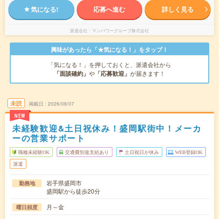
気になる!
応募へ進む
詳しく見る
派遣会社
マンパワーグループ株式会社
興味があったら「★気になる！」をタップ！
「気になる！」を押しておくと、派遣会社から
「面談確約」
や
「応募歓迎」
が届きます！
未読
掲載日
2026/08/07
NEW
未経験歓迎&土日祝休み！盛岡駅街中！メーカ
ーの営業サポート
職種未経験OK
交通費別途支給あり
土日祝日が休み
WEB登録OK
派遣
岩手県盛岡市
勤務地
盛岡駅から徒歩20分
月～金
曜日頻度