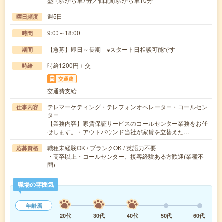
盛岡駅から車7分／仙北町駅から車10分
週5日
曜日頻度
9:00～18:00
時間
【急募】即日～長期 ※スタート日相談可能です
期間
時給1200円＋交
時給
交通費
交通費支給
テレマーケティング・テレフォンオペレーター・コールセン
仕事内容
ター
【業務内容】家賃保証サービスのコールセンター業務をお任
せします。・アウトバウンド当社が家賃を立替えた…
職種未経験OK / ブランクOK / 英語力不要
応募資格
・高卒以上・コールセンター、接客経験ある方歓迎(業種不
問)
職場の雰囲気
年齢層
20代
30代
40代
50代
60代