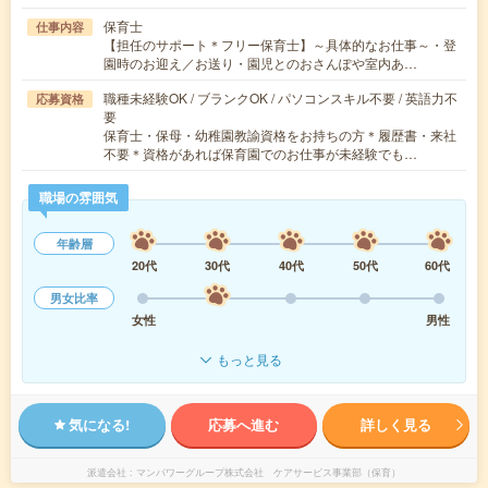
保育士
仕事内容
【担任のサポート＊フリー保育士】～具体的なお仕事～・登
園時のお迎え／お送り・園児とのおさんぽや室内あ…
職種未経験OK / ブランクOK / パソコンスキル不要 / 英語力不
応募資格
要
保育士・保母・幼稚園教諭資格をお持ちの方＊履歴書・来社
不要＊資格があれば保育園でのお仕事が未経験でも…
職場の雰囲気
年齢層
20代
30代
40代
50代
60代
男女比率
女性
男性
もっと見る
気になる!
応募へ進む
詳しく見る
派遣会社
マンパワーグループ株式会社 ケアサービス事業部（保育）