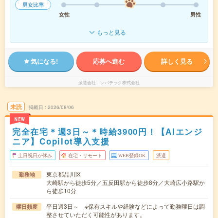
男女比率
女性
男性
もっと見る
気になる!
応募へ進む
詳しく見る
派遣会社
レバテック株式会社
未読
掲載日
2026/08/06
NEW
完全在宅＊週3日～＊時給3900円！【AIエンジ
ニア】Copilot導入支援
土日祝日が休み
在宅・リモート
WEB登録OK
派遣
東京都品川区
勤務地
大崎駅から徒歩5分／五反田駅から徒歩8分／大崎広小路駅か
ら徒歩10分
平日週3日～ ※保有スキルや経験などによって勤務曜日は調
曜日頻度
整させていただく可能性があります。