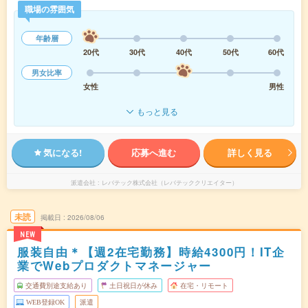
職場の雰囲気
年齢層
20代
30代
40代
50代
60代
男女比率
女性
男性
もっと見る
気になる!
応募へ進む
詳しく見る
派遣会社
レバテック株式会社（レバテッククリエイター）
未読
掲載日
2026/08/06
NEW
服装自由＊【週2在宅勤務】時給4300円！IT企
業でWebプロダクトマネージャー
交通費別途支給あり
土日祝日が休み
在宅・リモート
WEB登録OK
派遣