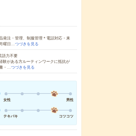
品発注・管理、制服管理＊電話対応・来
月曜日…
つづきを見る
 英語力不要
務経験がある方ルーティンワークに抵抗が
書・…
つづきを見る
女性
男性
テキパキ
コツコツ