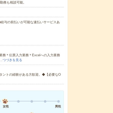
5分の勤務も相談可能。
円～ ■給与の前払いが可能な速払いサービスあ
務＊伝票入力業務＊Excelへの入力業務
…
つづきを見る
タントの経験がある方歓迎。◆【必要なO
女性
男性