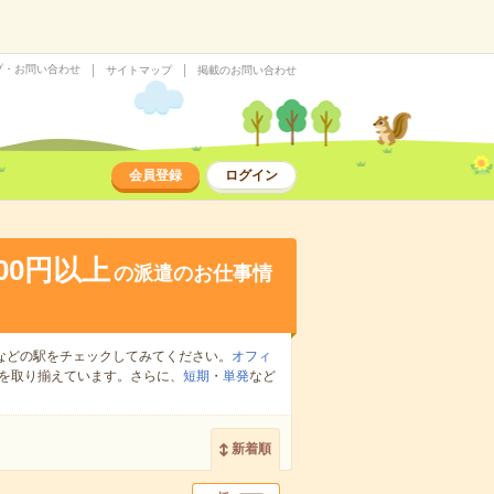
プ・お問い合わせ
サイトマップ
掲載のお問い合わせ
会員登録
ログイン
600円以上
の派遣のお仕事情
などの駅をチェックしてみてください。
オフィ
を取り揃えています。さらに、
短期
・
単発
など
新着順