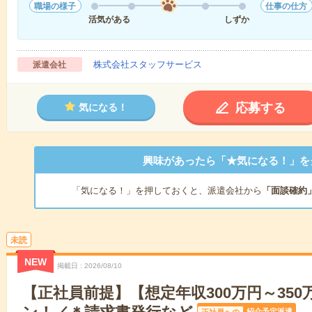
職場の様子
仕事の仕方
活気がある
しずか
株式会社スタッフサービス
派遣会社
応募する
気になる！
興味があったら「★気になる！」を
「気になる！」を押しておくと、派遣会社から
「面談確約
未読
NEW
掲載日
2026/08/10
【正社員前提】【想定年収300万円～35
紹介予定派遣