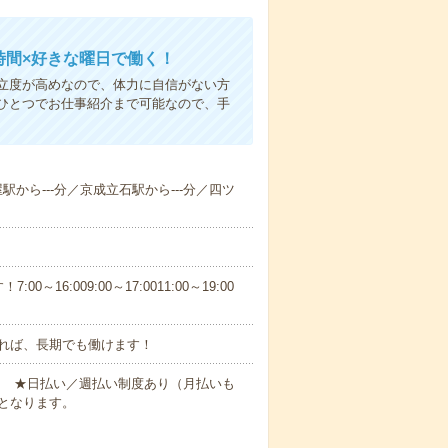
時間×好きな曜日で働く！
立度が高めなので、体力に自信がない方
ひとつでお仕事紹介まで可能なので、手
屋駅から---分／京成立石駅から---分／四ツ
6:009:00～17:0011:00～19:00
れば、長期でも働けます！
円～ ★日払い／週払い制度あり（月払いも
となります。