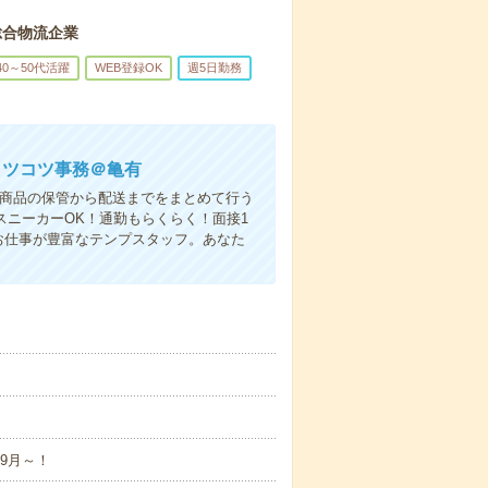
総合物流企業
40～50代活躍
WEB登録OK
週5日勤務
コツコツ事務＠亀有
○商品の保管から配送までをまとめて行う
スニーカーOK！通勤もらくらく！面接1
お仕事が豊富なテンプスタッフ。あなた
9月～！