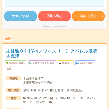
気になる!
応募へ進む
詳しく見る
派遣会社
株式会社iDA
未読
未経験OK【Y-3／ワイスリー】アパレル販売
木更津
職種未経験OK
交通費別途支給あり
残業なし
WEB登録OK
派遣
千葉県木更津市
勤務地
木更津駅からバス15分
週5日勤務,休日120日以上,育休・産休制度あり
曜日頻度
09:30～20:30シフト例 9：30～18：30 10：30～19：
時間
30 11：30～20：30…