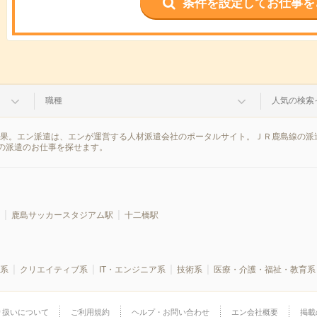
条件を設定してお仕事を
職種
人気の検索
結果。エン派遣は、エンが運営する人材派遣会社のポータルサイト。ＪＲ鹿島線の派
の派遣のお仕事を探せます。
鹿島サッカースタジアム駅
十二橋駅
系
クリエイティブ系
IT・エンジニア系
技術系
医療・介護・福祉・教育系
り扱いについて
ご利用規約
ヘルプ・お問い合わせ
エン会社概要
掲載