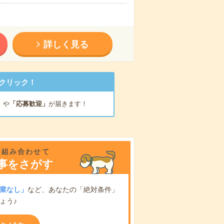
詳しく見る
クリック！
」
や
「応募歓迎」
が届きます！
を組み合わせて
事をさがす
業なし」
など、あなたの「絶対条件」
ょう♪