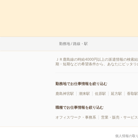
勤務地 / 路線・駅
ＪＲ鹿島線の時給4000円以上の派遣情報の検索
期・短期などの希望条件から、あなたにピッタリ
勤務地でお仕事情報を絞り込む
鹿島神宮駅
潮来駅
佐原駅
延方駅
香取駅
職種でお仕事情報を絞り込む
オフィスワーク・事務系
営業・販売・サービス
個人情報の取