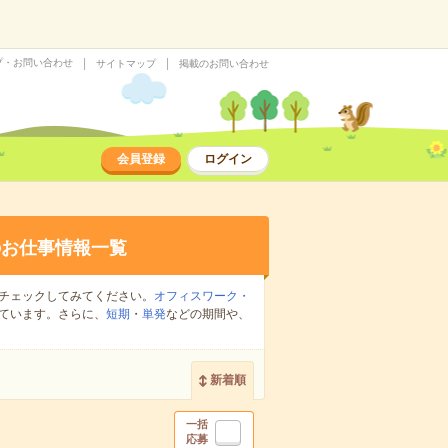
プ・お問い合わせ
サイトマップ
掲載のお問い合わせ
会員登録
ログイン
のお仕事情報一覧
チェックしてみてください。
オフィスワーク・
ています。さらに、
短期
・
単発
などの期間や、
新着順
一括
応募