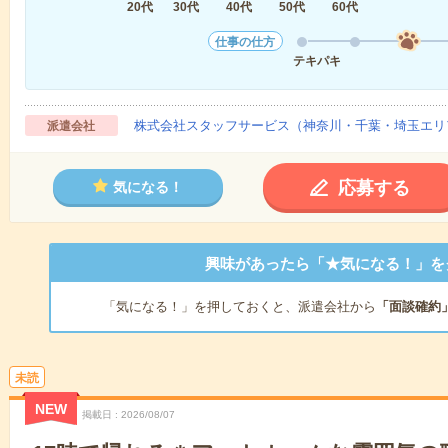
20代
30代
40代
50代
60代
仕事の仕方
テキパキ
株式会社スタッフサービス（神奈川・千葉・埼玉エリ
派遣会社
応募する
気になる！
興味があったら「★気になる！」を
「気になる！」を押しておくと、派遣会社から
「面談確約
未読
NEW
掲載日
2026/08/07