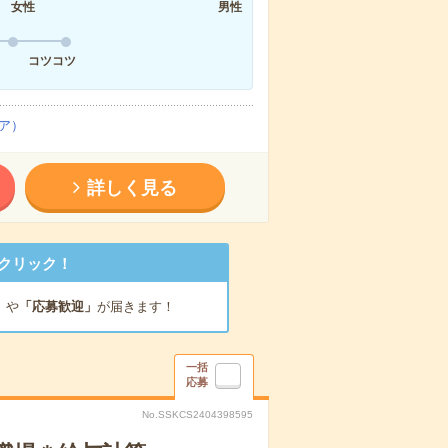
女性
男性
コツコツ
ア）
詳しく見る
クリック！
」
や
「応募歓迎」
が届きます！
一括
応募
No.SSKCS2404398595