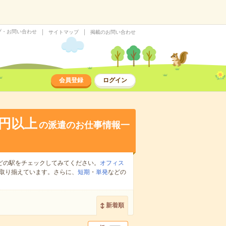
プ・お問い合わせ
サイトマップ
掲載のお問い合わせ
会員登録
ログイン
0円以上
の派遣のお仕事情報一
どの駅をチェックしてみてください。
オフィス
取り揃えています。さらに、
短期
・
単発
などの
新着順