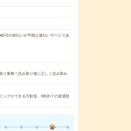
円～ ■給与の前払いが可能な速払いサービスあ
取り業務＊読み取り後に正しく読み取れ
ピングができる方歓迎。#初めての派遣歓