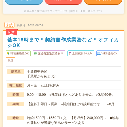
派遣会社
株式会社スタッフサービス（神奈川・千葉・埼玉エリア）
未読
掲載日
2026/08/08
NEW
基本18時まで＊契約書作成業務など＊オフィカ
ジOK
職種未経験OK
交通費別途支給あり
土日祝日が休み
WEB登録OK
派遣
千葉市中央区
勤務地
千葉駅から徒歩3分
月～金 ※土日祝休み
曜日頻度
9:00～18:00 ※残業はほとんどありません。※休憩60分。
時間
【急募】即日～長期 ※開始日はご相談可能です！ ※8月
期間
～！
時給1500円～1550円＋交 【月収例】240,000円～ ■給与
時給
の前払いが可能な速払いサービスあり