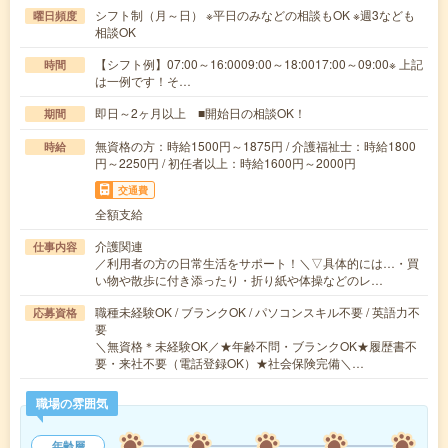
シフト制（月～日） ※平日のみなどの相談もOK ※週3なども
曜日頻度
相談OK
【シフト例】07:00～16:0009:00～18:0017:00～09:00※ 上記
時間
は一例です！そ…
即日～2ヶ月以上 ■開始日の相談OK！
期間
無資格の方：時給1500円～1875円 / 介護福祉士：時給1800
時給
円～2250円 / 初任者以上：時給1600円～2000円
交通費
全額支給
介護関連
仕事内容
／利用者の方の日常生活をサポート！＼▽具体的には…・買
い物や散歩に付き添ったり・折り紙や体操などのレ…
職種未経験OK / ブランクOK / パソコンスキル不要 / 英語力不
応募資格
要
＼無資格＊未経験OK／★年齢不問・ブランクOK★履歴書不
要・来社不要（電話登録OK）★社会保険完備＼…
職場の雰囲気
年齢層