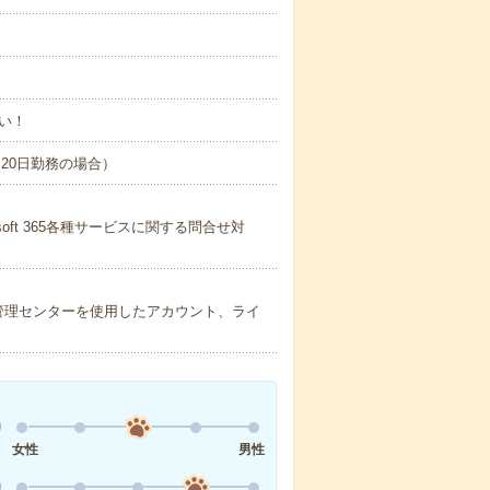
い！
間×20日勤務の場合）
rosoft 365各種サービスに関する問合せ対
ft365管理センターを使用したアカウント、ライ
女性
男性