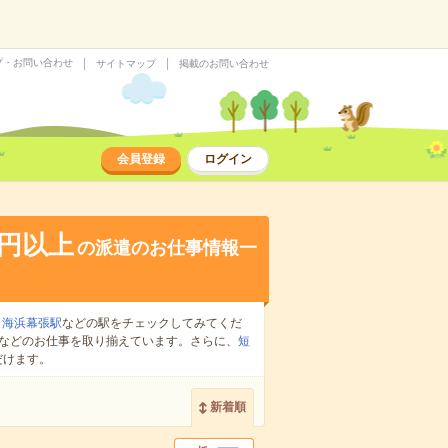
プ・お問い合わせ
サイトマップ
掲載のお問い合わせ
会員登録
ログイン
0円以上
の派遣のお仕事情報一
、
海浜幕張駅
などの駅をチェックしてみてくだ
などのお仕事を取り揃えています。さらに、
短
だけます。
新着順