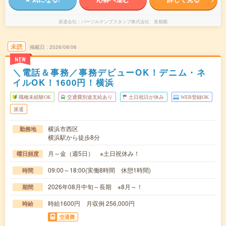
派遣会社
パーソルテンプスタッフ株式会社 首都圏
未読
掲載日
2026/08/06
NEW
＼電話＆事務／事務デビューOK！デニム・ネ
イルOK！1600円！横浜
職種未経験OK
交通費別途支給あり
土日祝日が休み
WEB登録OK
派遣
横浜市西区
勤務地
横浜駅から徒歩8分
月～金（週5日） ※土日祝休み！
曜日頻度
09:00～18:00(実働8時間 休憩1時間)
時間
2026年08月中旬～長期 ※8月～！
期間
時給1600円 月収例 256,000円
時給
交通費