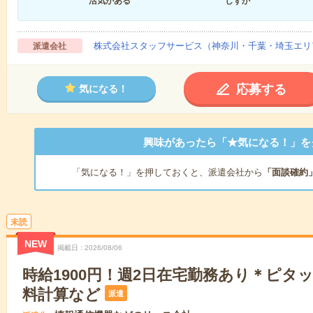
活気がある
しずか
株式会社スタッフサービス（神奈川・千葉・埼玉エリ
派遣会社
応募する
気になる！
興味があったら「★気になる！」を
「気になる！」を押しておくと、派遣会社から
「面談確約
未読
NEW
掲載日
2026/08/06
時給1900円！週2日在宅勤務あり＊ピタ
料計算など
派遣