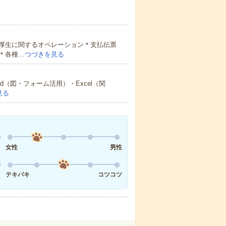
厚生に関するオペレーション＊支払伝票
＊各種…
つづきを見る
（図・フォーム活用）・Excel（関
見る
女性
男性
テキパキ
コツコツ