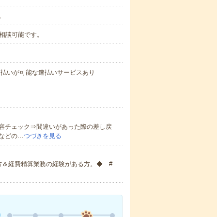
。
務も相談可能です。
与の前払いが可能な速払いサービスあり
容チェック⇒間違いがあった際の差し戻
などの…
つづきを見る
方＆経費精算業務の経験がある方。◆ #