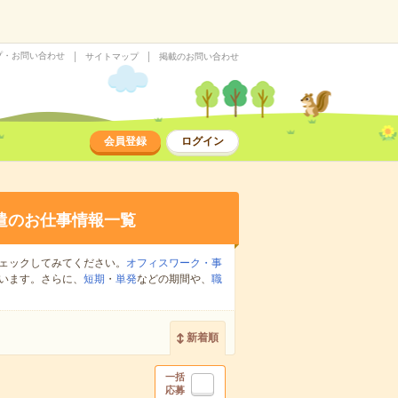
プ・お問い合わせ
サイトマップ
掲載のお問い合わせ
会員登録
ログイン
遣のお仕事情報一覧
ェックしてみてください。
オフィスワーク・事
います。さらに、
短期
・
単発
などの期間や、
職
新着順
一括
応募