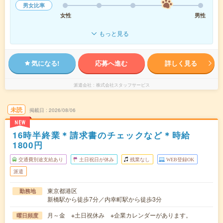
男女比率
女性
男性
もっと見る
気になる!
応募へ進む
詳しく見る
派遣会社
株式会社スタッフサービス
未読
掲載日
2026/08/06
NEW
16時半終業＊請求書のチェックなど＊時給
1800円
交通費別途支給あり
土日祝日が休み
残業なし
WEB登録OK
派遣
東京都港区
勤務地
新橋駅から徒歩7分／内幸町駅から徒歩3分
月～金 ※土日祝休み ※企業カレンダーがあります。
曜日頻度