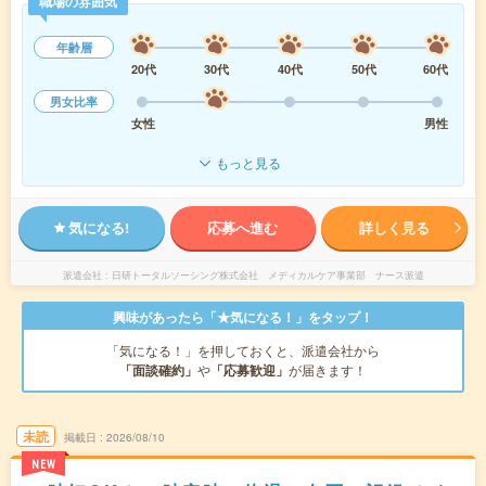
職場の雰囲気
年齢層
20代
30代
40代
50代
60代
男女比率
女性
男性
もっと見る
気になる!
応募へ進む
詳しく見る
派遣会社
日研トータルソーシング株式会社 メディカルケア事業部 ナース派遣
興味があったら「★気になる！」をタップ！
「気になる！」を押しておくと、派遣会社から
「面談確約」
や
「応募歓迎」
が届きます！
未読
掲載日
2026/08/10
NEW