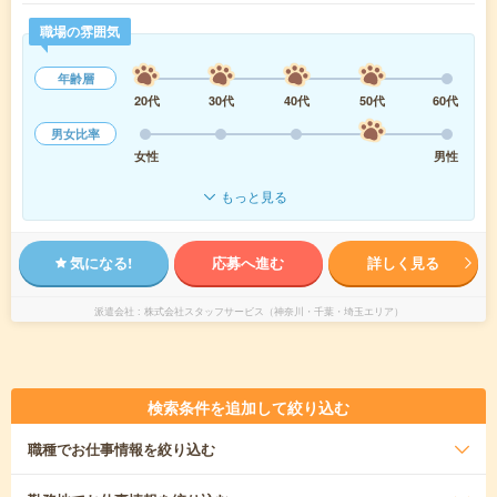
職場の雰囲気
年齢層
20代
30代
40代
50代
60代
男女比率
女性
男性
もっと見る
気になる!
応募へ進む
詳しく見る
派遣会社
株式会社スタッフサービス（神奈川・千葉・埼玉エリア）
検索条件を追加して絞り込む
職種
でお仕事情報を絞り込む