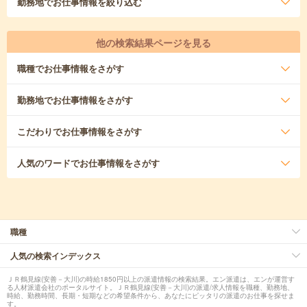
勤務地
でお仕事情報を絞り込む
他の検索結果ページを見る
職種
でお仕事情報をさがす
勤務地
でお仕事情報をさがす
こだわり
でお仕事情報をさがす
人気のワード
でお仕事情報をさがす
職種
人気の検索インデックス
ＪＲ鶴見線(安善－大川)の時給1850円以上の派遣情報の検索結果。エン派遣は、エンが運営す
る人材派遣会社のポータルサイト。ＪＲ鶴見線(安善－大川)の派遣/求人情報を職種、勤務地、
時給、勤務時間、長期・短期などの希望条件から、あなたにピッタリの派遣のお仕事を探せま
す。