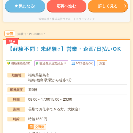
気になる!
応募へ進む
詳しく見る
派遣会社
株式会社リクルートスタッフィング
未読
掲載日
2026/08/07
NEW
【経験不問！未経験○】営業・企画/日払いOK
職種未経験OK
交通費別途支給あり
WEB登録OK
派遣
福島県福島市
勤務地
福島(福島県)駅から徒歩1分
週5日
曜日頻度
08:00～17:0015:00～23:00
時間
長期でお仕事できる方、大歓迎！
期間
時給1550円
時給
交通費