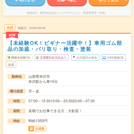
派遣会社
株式会社綜合キャリアオプション 製造事業部（全国）
未読
掲載日
2026/08/08
NEW
【未経験OK！ビギナー活躍中！】車用ゴム部
品の加硫・バリ取り・検査・塗装
職種未経験OK
交通費別途支給あり
土日祝日が休み
WEB登録OK
派遣
山形県米沢市
勤務地
米沢駅から車10分
月～金
曜日頻度
07:00～15:3015:00～23:3023:00～07:30
時間
長期でお仕事できる方、大歓迎！
期間
時給1350円
時給
交通費