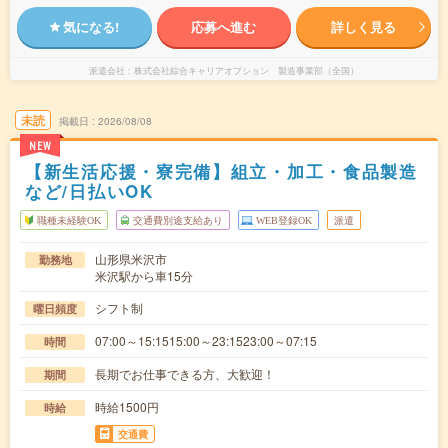
気になる!
応募へ進む
詳しく見る
派遣会社
株式会社綜合キャリアオプション 製造事業部（全国）
未読
掲載日
2026/08/08
NEW
【新生活応援・寮完備】組立・加工・食品製造
など/日払いOK
職種未経験OK
交通費別途支給あり
WEB登録OK
派遣
山形県米沢市
勤務地
米沢駅から車15分
シフト制
曜日頻度
07:00～15:1515:00～23:1523:00～07:15
時間
長期でお仕事できる方、大歓迎！
期間
時給1500円
時給
交通費