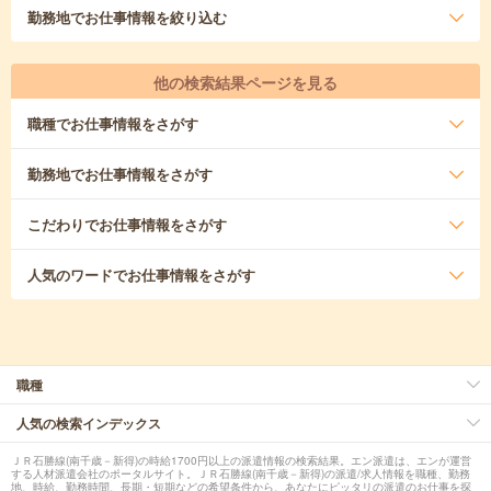
勤務地
でお仕事情報を絞り込む
他の検索結果ページを見る
職種
でお仕事情報をさがす
勤務地
でお仕事情報をさがす
こだわり
でお仕事情報をさがす
人気のワード
でお仕事情報をさがす
職種
人気の検索インデックス
ＪＲ石勝線(南千歳－新得)の時給1700円以上の派遣情報の検索結果。エン派遣は、エンが運営
する人材派遣会社のポータルサイト。ＪＲ石勝線(南千歳－新得)の派遣/求人情報を職種、勤務
地、時給、勤務時間、長期・短期などの希望条件から、あなたにピッタリの派遣のお仕事を探