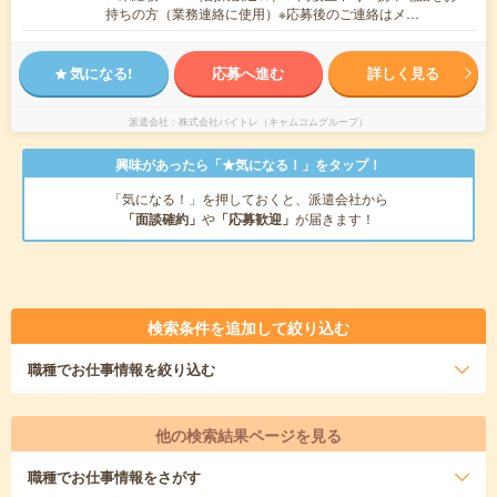
持ちの方（業務連絡に使用）※応募後のご連絡はメ…
気になる!
応募へ進む
詳しく見る
派遣会社
株式会社バイトレ（キャムコムグループ）
興味があったら「★気になる！」をタップ！
「気になる！」を押しておくと、派遣会社から
「面談確約」
や
「応募歓迎」
が届きます！
検索条件を追加して絞り込む
職種
でお仕事情報を絞り込む
他の検索結果ページを見る
職種
でお仕事情報をさがす