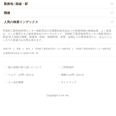
勤務地 / 路線・駅
職種
人気の検索インデックス
芳賀町工業団地管理センター前駅周辺の交通費別途支給ありの派遣情報の検索結果。エン派遣
は、エンが運営する人材派遣会社のポータルサイト。芳賀町工業団地管理センター前駅周辺の
派遣/求人情報を職種、勤務地、時給、勤務時間、長期・短期などの希望条件から、あなたにピ
ッタリの派遣のお仕事を探せます。
派遣TOP
関東
栃木
芳賀町工業団地管理センター前駅周辺
芳賀町工業団地管理センター前駅周辺
交通費別途支給ありの派遣の仕事一覧
個人情報の取り扱いについて
ご利用規約
ヘルプ・お問い合わせ
掲載のお問い合わせ
エン会社概要
サイトマップ
Copyright © en Inc.