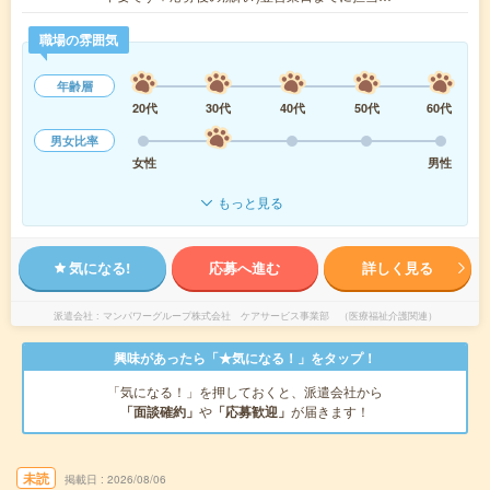
職場の雰囲気
年齢層
20代
30代
40代
50代
60代
男女比率
女性
男性
もっと見る
気になる!
応募へ進む
詳しく見る
派遣会社
マンパワーグループ株式会社 ケアサービス事業部 （医療福祉介護関連）
興味があったら「★気になる！」をタップ！
「気になる！」を押しておくと、派遣会社から
「面談確約」
や
「応募歓迎」
が届きます！
未読
掲載日
2026/08/06