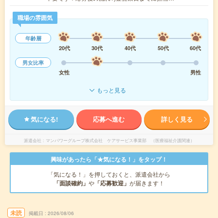
職場の雰囲気
年齢層
20代
30代
40代
50代
60代
男女比率
女性
男性
もっと見る
気になる!
応募へ進む
詳しく見る
派遣会社
マンパワーグループ株式会社 ケアサービス事業部 （医療福祉介護関連）
興味があったら「★気になる！」をタップ！
「気になる！」を押しておくと、派遣会社から
「面談確約」
や
「応募歓迎」
が届きます！
未読
掲載日
2026/08/06