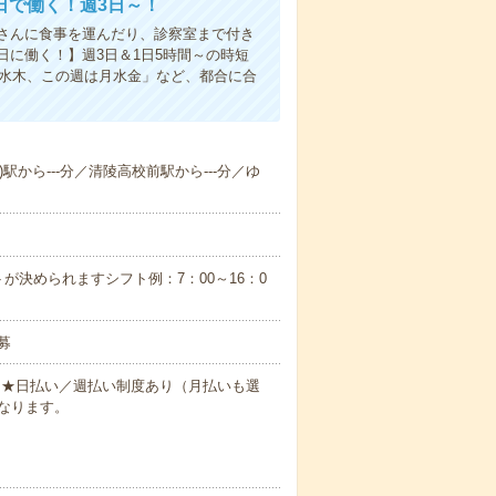
日で働く！週3日～！
さんに食事を運んだり、診察室まで付き
に働く！】週3日＆1日5時間～の時短
は水木、この週は月水金」など、都合に合
)駅から---分／清陵高校前駅から---分／ゆ
が決められますシフト例：7：00～16：0
募
円～★日払い／週払い制度あり（月払いも選
なります。