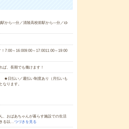
)駅から---分／清陵高校前駅から---分／ゆ
6:009:00～17:0011:00～19:00
れば、長期でも働けます！
円～ ★日払い／週払い制度あり（月払いも
となります。
ん、おばあちゃんが暮らす施設での生活
きる以…
つづきを見る