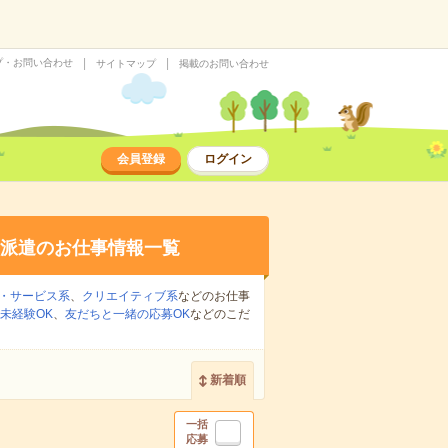
プ・お問い合わせ
サイトマップ
掲載のお問い合わせ
会員登録
ログイン
派遣のお仕事情報一覧
・サービス系
、
クリエイティブ系
などのお仕事
未経験OK
、
友だちと一緒の応募OK
などのこだ
新着順
一括
応募