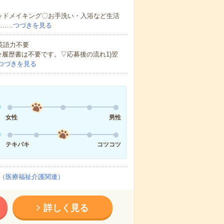
ッドメイキング〇お手洗い・入浴など生活
ど……
つづきを見る
 英語力不要
★履歴書は不要です。▽応募後の流れ1)翌
つづきを見る
女性
男性
テキパキ
コツコツ
（医療福祉介護関連）
詳しく見る