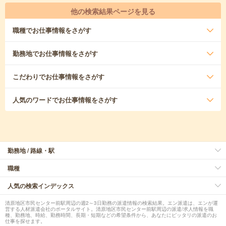
他の検索結果ページを見る
職種
でお仕事情報をさがす
勤務地
でお仕事情報をさがす
こだわり
でお仕事情報をさがす
人気のワード
でお仕事情報をさがす
勤務地 / 路線・駅
職種
人気の検索インデックス
清原地区市民センター前駅周辺の週2～3日勤務の派遣情報の検索結果。エン派遣は、エンが運
営する人材派遣会社のポータルサイト。清原地区市民センター前駅周辺の派遣/求人情報を職
種、勤務地、時給、勤務時間、長期・短期などの希望条件から、あなたにピッタリの派遣のお
仕事を探せます。