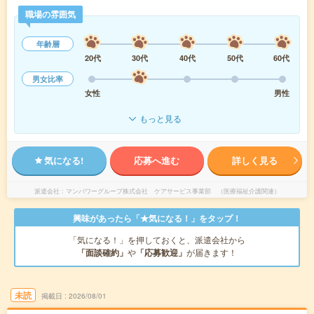
職場の雰囲気
年齢層
20代
30代
40代
50代
60代
男女比率
女性
男性
もっと見る
気になる!
応募へ進む
詳しく見る
派遣会社
マンパワーグループ株式会社 ケアサービス事業部 （医療福祉介護関連）
興味があったら「★気になる！」をタップ！
「気になる！」を押しておくと、派遣会社から
「面談確約」
や
「応募歓迎」
が届きます！
未読
掲載日
2026/08/01