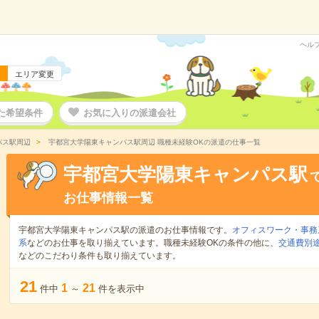
ヘル
エリア変更
た希望条件
お気に入りの派遣会社
パス駅周辺
宇都宮大学陽東キャンパス駅周辺 職種未経験OKの派遣の仕事一覧
宇都宮大学陽東キャンパス駅
お仕事情報一覧
宇都宮大学陽東キャンパス駅の派遣のお仕事情報です。
オフィスワーク・事務
系
などのお仕事を取り揃えています。職種未経験OKの条件の他に、
交通費別
などのこだわり条件も取り揃えています。
21
1
21
件中
～
件を表示中