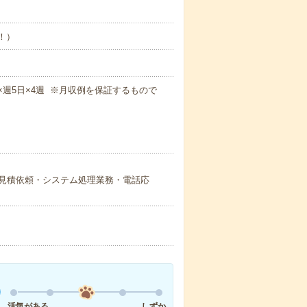
め！）
0m×週5日×4週 ※月収例を保証するもので
見積依頼・システム処理業務・電話応
活気がある
しずか