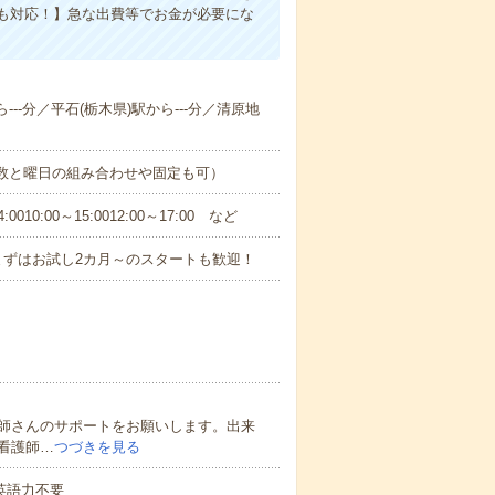
も対応！】急な出費等でお金が必要にな
---分／平石(栃木県)駅から---分／清原地
日数と曜日の組み合わせや固定も可）
0:00～15:0012:00～17:00 など
まずはお試し2カ月～のスタートも歓迎！
師さんのサポートをお願いします。出来
看護師…
つづきを見る
 英語力不要