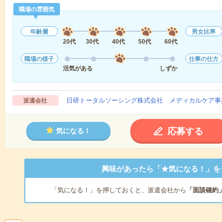
職場の雰囲気
年齢層
男女比率
20代
30代
40代
50代
60代
職場の様子
仕事の仕方
活気がある
しずか
日研トータルソーシング株式会社 メディカルケア事
派遣会社
応募する
気になる！
興味があったら「★気になる！」を
「気になる！」を押しておくと、派遣会社から
「面談確約