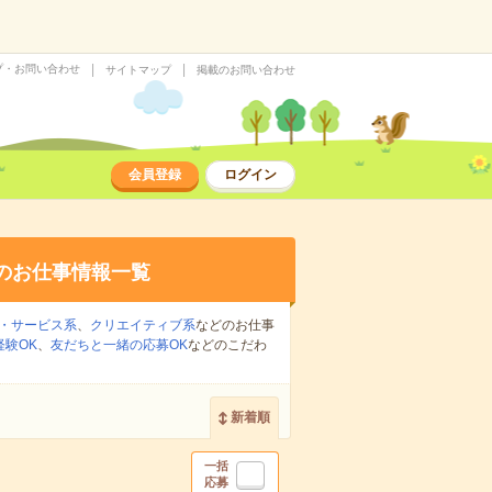
プ・お問い合わせ
サイトマップ
掲載のお問い合わせ
会員登録
ログイン
のお仕事情報一覧
・サービス系
、
クリエイティブ系
などのお仕事
経験OK
、
友だちと一緒の応募OK
などのこだわ
新着順
一括
応募