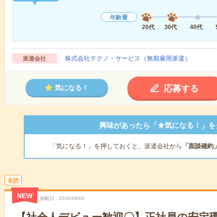
年齢層
20代
30代
40代
株式会社テクノ・サービス（無期雇用派遣）
派遣会社
応募する
気になる！
興味があったら「★気になる！」を
「気になる！」を押しておくと、派遣会社から
「面談確約
未読
NEW
掲載日
2026/08/06