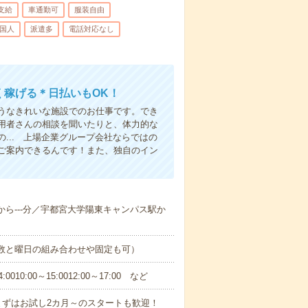
支給
車通勤可
服装自由
国人
派遣多
電話対応なし
く稼げる＊日払いもOK！
うなきれいな施設でのお仕事です。でき
用者さんの相談を聞いたりと、体力的な
... 上場企業グループ会社ならではの
ご案内できるんです！また、独自のイン
駅から---分／宇都宮大学陽東キャンパス駅か
日数と曜日の組み合わせや固定も可）
0:00～15:0012:00～17:00 など
まずはお試し2カ月～のスタートも歓迎！