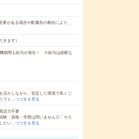
務上必要がある場合や配属先の都合により、
だきます）
待機期間も給与が発生！ ※給与は経験な
を活かしながら、安定した環境で長くご
リフト…
つづきを見る
 英語力不要
経験・資格・学歴は問いません◎「そろ
したい…
つづきを見る