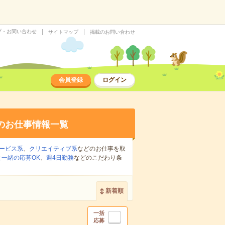
プ・お問い合わせ
サイトマップ
掲載のお問い合わせ
会員登録
ログイン
のお仕事情報一覧
ービス系
、
クリエイティブ系
などのお仕事を取
一緒の応募OK
、
週4日勤務
などのこだわり条
新着順
一括
応募