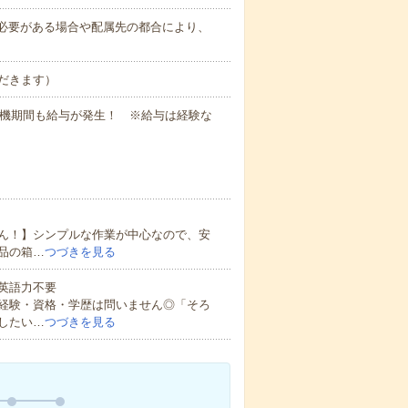
務上必要がある場合や配属先の都合により、
だきます）
待機期間も給与が発生！ ※給与は経験な
ん！】シンプルな作業が中心なので、安
品の箱…
つづきを見る
 英語力不要
経験・資格・学歴は問いません◎「そろ
したい…
つづきを見る