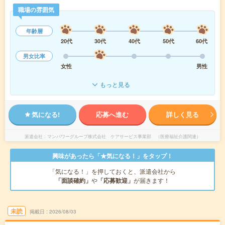
職場の雰囲気
年齢層
20代
30代
40代
50代
60代
男女比率
女性
男性
もっと見る
気になる!
応募へ進む
詳しく見る
派遣会社
マンパワーグループ株式会社 ケアサービス事業部 （医療福祉介護関連）
興味があったら「★気になる！」をタップ！
「気になる！」を押しておくと、派遣会社から
「面談確約」
や
「応募歓迎」
が届きます！
未読
掲載日
2026/08/03