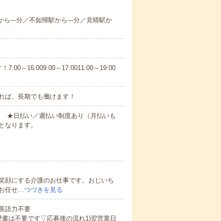
ら---分／不如帰駅から---分／見晴駅か
6:009:00～17:0011:00～19:00
れば、長期でも働けます！
円～ ★日払い／週払い制度あり（月払いも
となります。
笑顔にする介護のお仕事です。おじいち
お任せ…
つづきを見る
 英語力不要
歴書は不要です▽応募後の流れ1)翌営業日