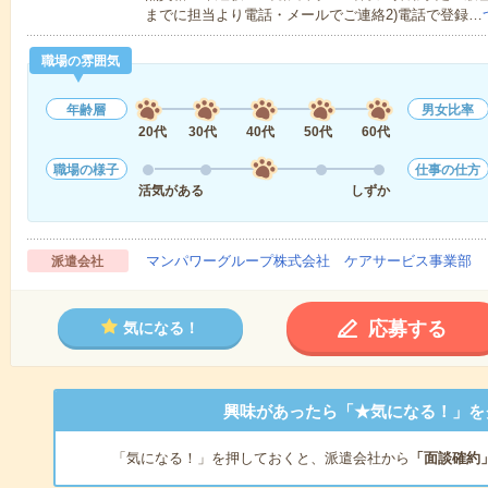
までに担当より電話・メールでご連絡2)電話で登録…
職場の雰囲気
年齢層
男女比率
20代
30代
40代
50代
60代
職場の様子
仕事の仕方
活気がある
しずか
マンパワーグループ株式会社 ケアサービス事業部 
派遣会社
応募する
気になる！
興味があったら「★気になる！」を
「気になる！」を押しておくと、派遣会社から
「面談確約