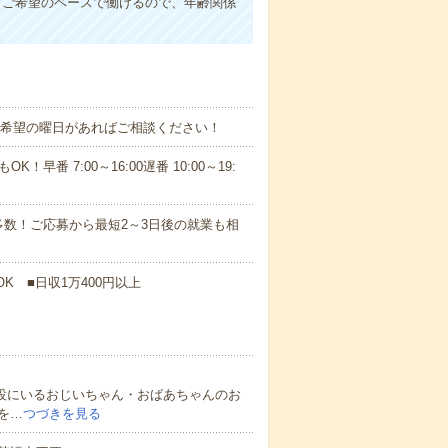
。ご希望のペースで働けるので、年齢関係
！■希望の曜日があればご相談ください！
！早番 7:00～16:00遅番 10:00～19:
数！ご応募から最短2～3日後の就業も相
K ■日収1万400円以上
施設にいるおじいちゃん・おばあちゃんのお
を…
つづきを見る