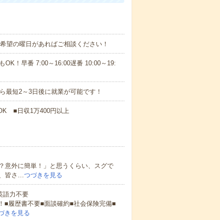
！■希望の曜日があればご相談ください！
！早番 7:00～16:00遅番 10:00～19:
から最短2～3日後に就業が可能です！
K ■日収1万400円以上
？意外に簡単！」と思うくらい、スグで
、皆さ…
つづきを見る
 英語力不要
！■履歴書不要■面談確約■社会保険完備■
づきを見る