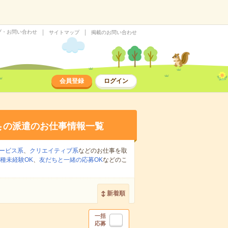
プ・お問い合わせ
サイトマップ
掲載のお問い合わせ
会員登録
ログイン
集
の派遣のお仕事情報一覧
ービス系
、
クリエイティブ系
などのお仕事を取
種未経験OK
、
友だちと一緒の応募OK
などのこ
新着順
一括
応募