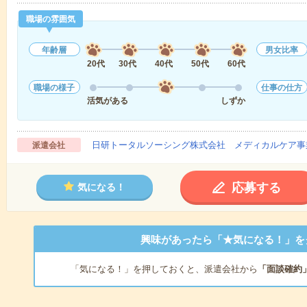
職場の雰囲気
年齢層
男女比率
20代
30代
40代
50代
60代
職場の様子
仕事の仕方
活気がある
しずか
日研トータルソーシング株式会社 メディカルケア事
派遣会社
応募する
気になる！
興味があったら「★気になる！」を
「気になる！」を押しておくと、派遣会社から
「面談確約