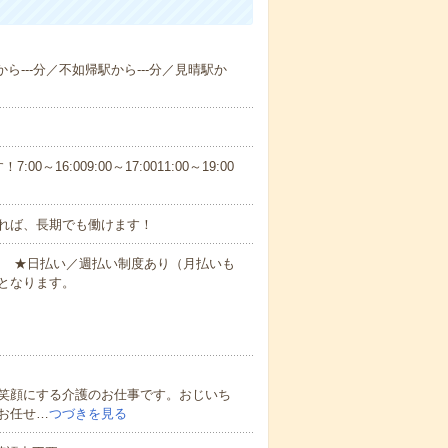
ら---分／不如帰駅から---分／見晴駅か
6:009:00～17:0011:00～19:00
れば、長期でも働けます！
円～ ★日払い／週払い制度あり（月払いも
となります。
笑顔にする介護のお仕事です。おじいち
お任せ…
つづきを見る