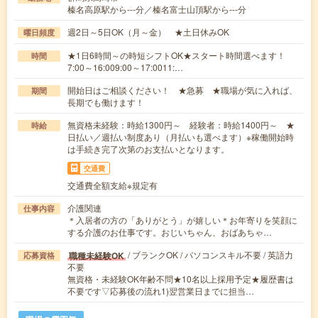
榛名高原駅から---分／榛名富士山頂駅から---分
週2日～5日OK（月～金） ★土日休みOK
曜日頻度
★1日6時間～の時短シフトOK★スタート時間選べます！
時間
7:00～16:009:00～17:0011:…
開始日はご相談ください！ ★急募 ★職場が気に入れば、
期間
長期でも働けます！
無資格未経験：時給1300円～ 経験者：時給1400円～ ★
時給
日払い／週払い制度あり（月払いも選べます）※稼働開始時
は手続き完了次第のお支払いとなります。
交通費
交通費全額支給※規定有
介護関連
仕事内容
＊入居者の方の「ありがとう」が嬉しい＊お年寄りを笑顔に
する介護のお仕事です。おじいちゃん、おばあちゃ…
/ ブランクOK / パソコンスキル不要 / 英語力
職種未経験OK
応募資格
不要
無資格・未経験OK年齢不問★10名以上採用予定★履歴書は
不要です▽応募後の流れ1)翌営業日までに担当…