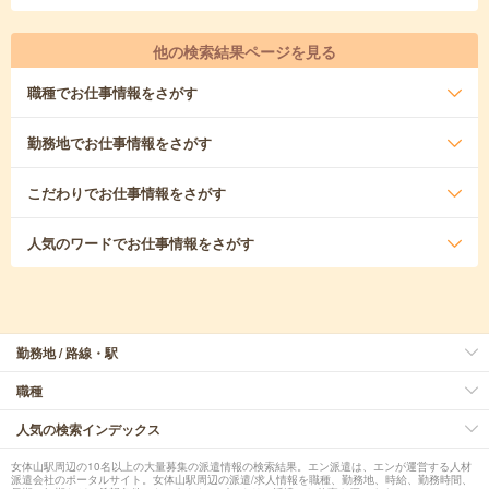
他の検索結果ページを見る
職種
でお仕事情報をさがす
勤務地
でお仕事情報をさがす
こだわり
でお仕事情報をさがす
人気のワード
でお仕事情報をさがす
勤務地 / 路線・駅
職種
人気の検索インデックス
女体山駅周辺の10名以上の大量募集の派遣情報の検索結果。エン派遣は、エンが運営する人材
派遣会社のポータルサイト。女体山駅周辺の派遣/求人情報を職種、勤務地、時給、勤務時間、