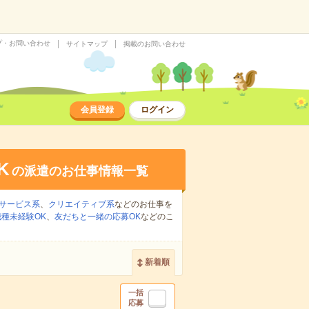
プ・お問い合わせ
サイトマップ
掲載のお問い合わせ
会員登録
ログイン
K
の派遣のお仕事情報一覧
サービス系
、
クリエイティブ系
などのお仕事を
職種未経験OK
、
友だちと一緒の応募OK
などのこ
新着順
一括
応募