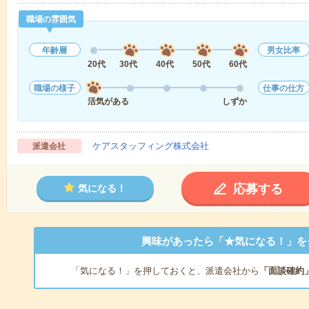
職場の雰囲気
年齢層
男女比率
20代
30代
40代
50代
60代
職場の様子
仕事の仕方
活気がある
しずか
ケアスタッフィング株式会社
派遣会社
応募する
気になる！
興味があったら「★気になる！」を
「気になる！」を押しておくと、派遣会社から
「面談確約