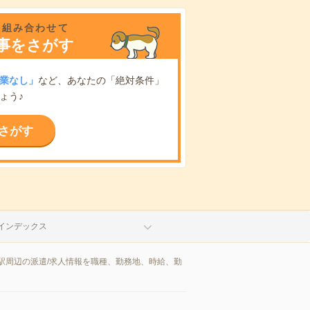
を組み合わせて
事をさがす
業なし」
など、あなたの「絶対条件」
ょう♪
さがす
インデックス
駅周辺の派遣/求人情報を職種、勤務地、時給、勤