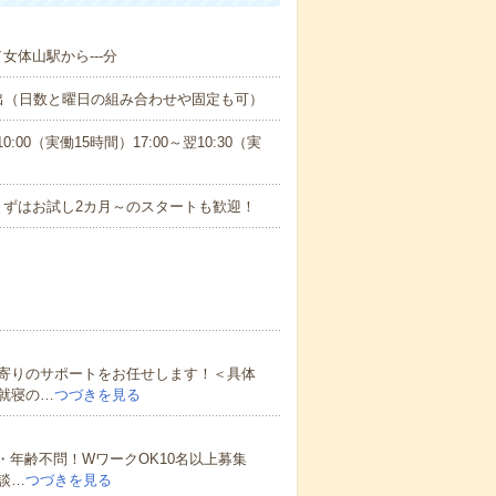
／女体山駅から---分
出（日数と曜日の組み合わせや固定も可）
0:00（実働15時間）17:00～翌10:30（実
まずはお試し2カ月～のスタートも歓迎！
寄りのサポートをお任せします！＜具体
就寝の…
つづきを見る
・年齢不問！WワークOK10名以上募集
談…
つづきを見る