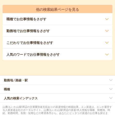
他の検索結果ページを見る
職種
でお仕事情報をさがす
勤務地
でお仕事情報をさがす
こだわり
でお仕事情報をさがす
人気のワード
でお仕事情報をさがす
勤務地 / 路線・駅
職種
人気の検索インデックス
山麓(もいわ山)駅周辺の交通費別途支給ありの派遣情報の検索結果。エン派遣は、エンが運営す
る人材派遣会社のポータルサイト。山麓(もいわ山)駅周辺の派遣/求人情報を職種、勤務地、時
給、勤務時間、長期・短期などの希望条件から、あなたにピッタリの派遣のお仕事を探せま