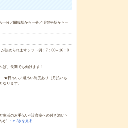
--分／間藤駅から---分／明智平駅から---
が決められますシフト例：7：00～16：0
れば、長期でも働けます！
円～ ★日払い／週払い制度あり（月払いも
となります。
ど生活のお手伝い○診察室への付き添い○
んが…
つづきを見る