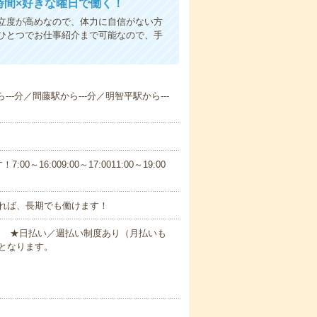
時間×好きな曜日で働く！
立度が高めなので、体力に自信がない方
ひとつでお仕事紹介まで可能なので、手
--分／間藤駅から---分／明智平駅から---
6:009:00～17:0011:00～19:00
れば、長期でも働けます！
円～ ★日払い／週払い制度あり（月払いも
となります。