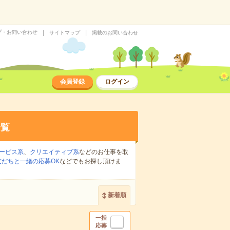
プ・お問い合わせ
サイトマップ
掲載のお問い合わせ
会員登録
ログイン
一覧
ービス系
、
クリエイティブ系
などのお仕事を取
友だちと一緒の応募OK
などでもお探し頂けま
新着順
一括
応募