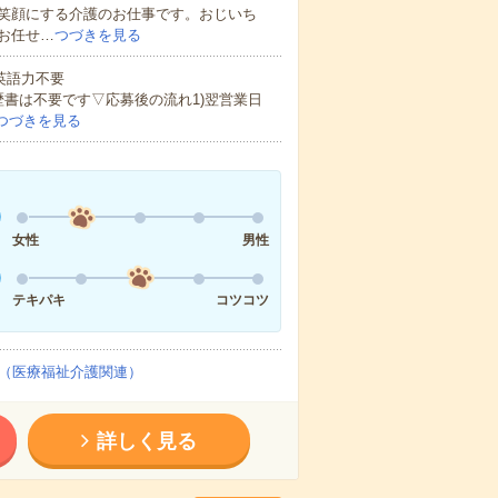
笑顔にする介護のお仕事です。おじいち
お任せ…
つづきを見る
 英語力不要
歴書は不要です▽応募後の流れ1)翌営業日
つづきを見る
女性
男性
テキパキ
コツコツ
（医療福祉介護関連）
詳しく見る