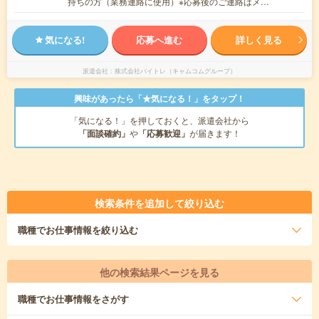
持ちの方（業務連絡に使用）※応募後のご連絡はメ…
気になる!
応募へ進む
詳しく見る
派遣会社
株式会社バイトレ（キャムコムグループ）
興味があったら「★気になる！」をタップ！
「気になる！」を押しておくと、派遣会社から
「面談確約」
や
「応募歓迎」
が届きます！
検索条件を追加して絞り込む
職種
でお仕事情報を絞り込む
他の検索結果ページを見る
職種
でお仕事情報をさがす