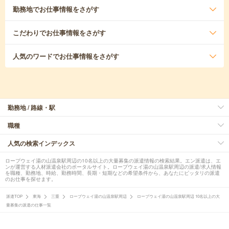
勤務地
でお仕事情報をさがす
こだわり
でお仕事情報をさがす
人気のワード
でお仕事情報をさがす
勤務地 / 路線・駅
職種
人気の検索インデックス
ロープウェイ湯の山温泉駅周辺の10名以上の大量募集の派遣情報の検索結果。エン派遣は、エ
ンが運営する人材派遣会社のポータルサイト。ロープウェイ湯の山温泉駅周辺の派遣/求人情報
を職種、勤務地、時給、勤務時間、長期・短期などの希望条件から、あなたにピッタリの派遣
のお仕事を探せます。
派遣TOP
東海
三重
ロープウェイ湯の山温泉駅周辺
ロープウェイ湯の山温泉駅周辺 10名以上の大
量募集の派遣の仕事一覧