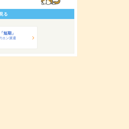
見る
「短期」
のエン派遣