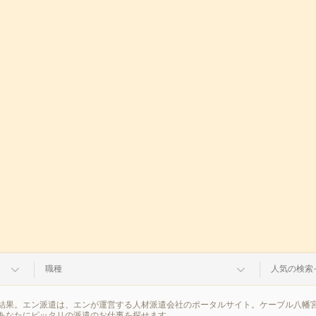
職種
人気の検索
結果。エン派遣は、エンが運営する人材派遣会社のポータルサイト。ケーブル八幡宮
あなたにピッタリの派遣のお仕事を探せます。