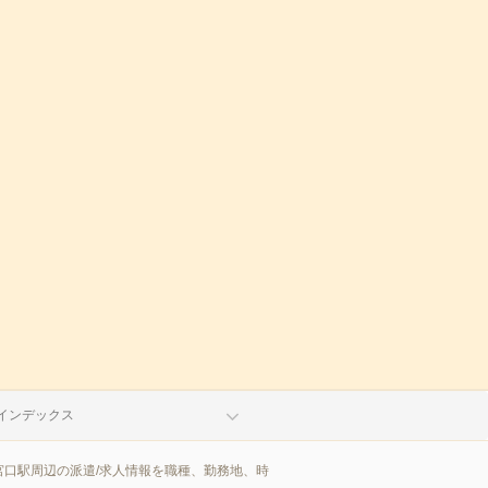
インデックス
口駅周辺の派遣/求人情報を職種、勤務地、時