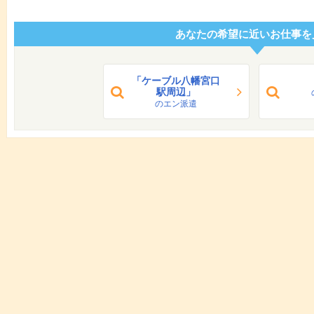
あなたの希望に近いお仕事を
「ケーブル八幡宮口
駅周辺」
のエン派遣