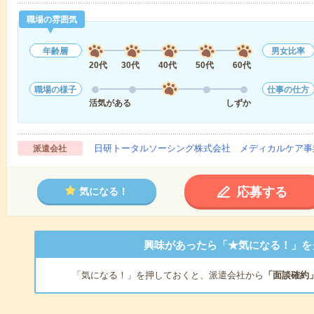
職場の雰囲気
年齢層
男女比率
20代
30代
40代
50代
60代
職場の様子
仕事の仕方
活気がある
しずか
日研トータルソーシング株式会社 メディカルケア事
派遣会社
応募する
気になる！
興味があったら「★気になる！」を
「気になる！」を押しておくと、派遣会社から
「面談確約