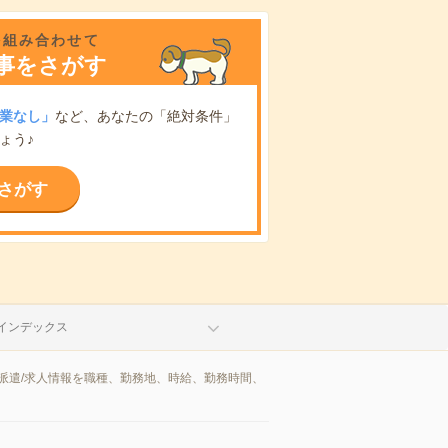
を組み合わせて
事をさがす
業なし」
など、あなたの「絶対条件」
ょう♪
さがす
インデックス
派遣/求人情報を職種、勤務地、時給、勤務時間、