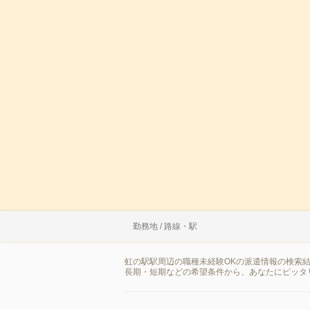
勤務地 / 路線・駅
虹の駅駅周辺の職種未経験OKの派遣情報の検索
長期・短期などの希望条件から、あなたにピッタ