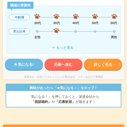
職場の雰囲気
年齢層
20代
30代
40代
50代
60代
男女比率
女性
男性
もっと見る
気になる!
応募へ進む
詳しく見る
派遣会社
日研トータルソーシング株式会社 メディカルケア事業部
興味があったら「★気になる！」をタップ！
「気になる！」を押しておくと、派遣会社から
「面談確約」
や
「応募歓迎」
が届きます！