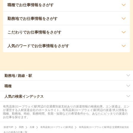
職種
でお仕事情報をさがす
勤務地
でお仕事情報をさがす
こだわり
でお仕事情報をさがす
人気のワード
でお仕事情報をさがす
勤務地 / 路線・駅
職種
人気の検索インデックス
有馬温泉(ロープウェイ)駅周辺の交通費別途支給ありの派遣情報の検索結果。エン派遣は、エン
が運営する人材派遣会社のポータルサイト。有馬温泉(ロープウェイ)駅周辺の派遣/求人情報を
職種、勤務地、時給、勤務時間、長期・短期などの希望条件から、あなたにピッタリの派遣の
お仕事を探せます。
派遣TOP
関西
兵庫
有馬温泉(ロープウェイ)駅周辺
有馬温泉(ロープウェイ)駅周辺 交通費別途支給
ありの派遣の仕事一覧