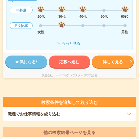
年齢層
20代
30代
40代
50代
60代
男女比率
女性
男性
もっと見る
気になる!
応募へ進む
詳しく見る
派遣会社
パーソルテンプスタッフ株式会社
検索条件を追加して絞り込む
職種
でお仕事情報を絞り込む
他の検索結果ページを見る