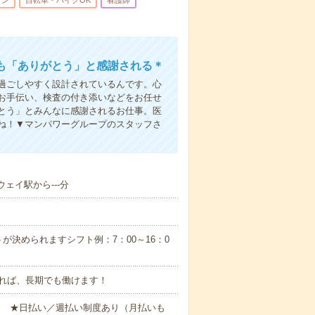
ィン
自転車・バイクOK
看護師
も「ありがとう」と感謝される＊
過ごしやすく設計されているんです。心
お手伝い、検査の付き添いなどをお任せ
とう」とみんなに感謝されるお仕事。医
ね！▼マンパワーグループのスタッフさ
ェイ駅から---分
が決められますシフト例：7：00～16：0
れば、長期でも働けます！
円～ ★日払い／週払い制度あり（月払いも