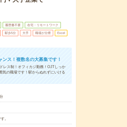
履歴書不要
在宅・リモートワーク
駅歩5分
大手
職場が分煙
Excel
ャンス！複数名の大募集です！
ドレス制！オフィカジ勤務！OJTしっか
囲気の職場です！駅からぬれずにいける
分
です。