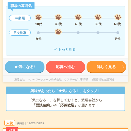
職場の雰囲気
年齢層
20代
30代
40代
50代
60代
男女比率
女性
男性
もっと見る
気になる!
応募へ進む
詳しく見る
派遣会社
マンパワーグループ株式会社 ケアサービス事業部 （医療福祉介護関連）
興味があったら「★気になる！」をタップ！
「気になる！」を押しておくと、派遣会社から
「面談確約」
や
「応募歓迎」
が届きます！
未読
掲載日
2026/08/04
NEW