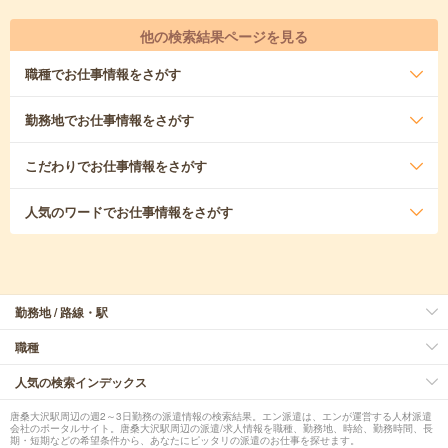
他の検索結果ページを見る
職種
でお仕事情報をさがす
勤務地
でお仕事情報をさがす
こだわり
でお仕事情報をさがす
人気のワード
でお仕事情報をさがす
勤務地 / 路線・駅
職種
人気の検索インデックス
唐桑大沢駅周辺の週2～3日勤務の派遣情報の検索結果。エン派遣は、エンが運営する人材派遣
会社のポータルサイト。唐桑大沢駅周辺の派遣/求人情報を職種、勤務地、時給、勤務時間、長
期・短期などの希望条件から、あなたにピッタリの派遣のお仕事を探せます。