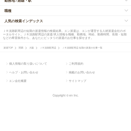
勤務地 / 路線・駅
職種
人気の検索インデックス
ＪＲ淡路駅周辺の短期の派遣情報の検索結果。エン派遣は、エンが運営する人材派遣会社のポ
ータルサイト。ＪＲ淡路駅周辺の派遣/求人情報を職種、勤務地、時給、勤務時間、長期・短期
などの希望条件から、あなたにピッタリの派遣のお仕事を探せます。
派遣TOP
関西
大阪
ＪＲ淡路駅周辺
ＪＲ淡路駅周辺 短期の派遣の仕事一覧
個人情報の取り扱いについて
ご利用規約
ヘルプ・お問い合わせ
掲載のお問い合わせ
エン会社概要
サイトマップ
Copyright © en Inc.