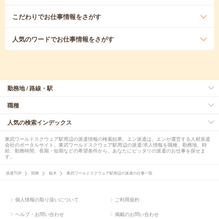
こだわり
でお仕事情報をさがす
人気のワード
でお仕事情報をさがす
勤務地 / 路線・駅
職種
人気の検索インデックス
東武ワールドスクウェア駅周辺の派遣情報の検索結果。エン派遣は、エンが運営する人材派遣
会社のポータルサイト。東武ワールドスクウェア駅周辺の派遣/求人情報を職種、勤務地、時
給、勤務時間、長期・短期などの希望条件から、あなたにピッタリの派遣のお仕事を探せま
す。
派遣TOP
関東
栃木
東武ワールドスクウェア駅周辺の派遣の仕事一覧
個人情報の取り扱いについて
ご利用規約
ヘルプ・お問い合わせ
掲載のお問い合わせ