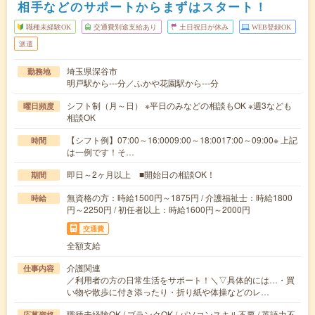
相手などのサポートからまずはスタート！
職種未経験OK
交通費別途支給あり
土日祝日が休み
WEB登録OK
派遣
埼玉県深谷市
勤務地
明戸駅から---分／ふかや花園駅から---分
シフト制（月～日） ※平日のみなどの相談もOK ※週3なども
曜日頻度
相談OK
【シフト例】07:00～16:0009:00～18:0017:00～09:00※ 上記
時間
は一例です！そ…
即日～2ヶ月以上 ■開始日の相談OK！
期間
無資格の方：時給1500円～1875円 / 介護福祉士：時給1800
時給
円～2250円 / 初任者以上：時給1600円～2000円
交通費
全額支給
介護関連
仕事内容
／利用者の方の日常生活をサポート！＼▽具体的には…・買
い物や散歩に付き添ったり・折り紙や体操などのレ…
職種未経験OK / ブランクOK / パソコンスキル不要 / 英語力不
応募資格